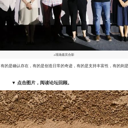
▵现场嘉宾合影
，有的是确认存在，有的是创造日常的奇迹，有的是支持丰富性，有的则
读论坛回顾。