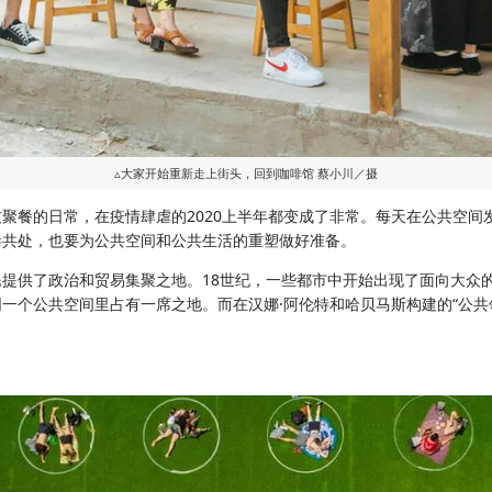
▵大家开始重新走上街头，回到咖啡馆 蔡小川／摄
聚餐的日常，在疫情肆虐的2020上半年都变成了非常。每天在公共空间
毒共处，也要为公共空间和公共生活的重塑做好准备。
提供了政治和贸易集聚之地。18世纪，一些都市中开始出现了面向大众
一个公共空间里占有一席之地。而在汉娜·阿伦特和哈贝马斯构建的“公共
。