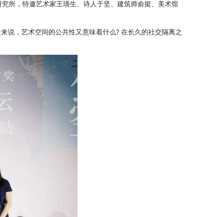
力研究所，特邀艺术家王璜生、诗人于坚、建筑师俞挺、美术馆
来说，艺术空间的公共性又意味着什么? 在长久的社交隔离之