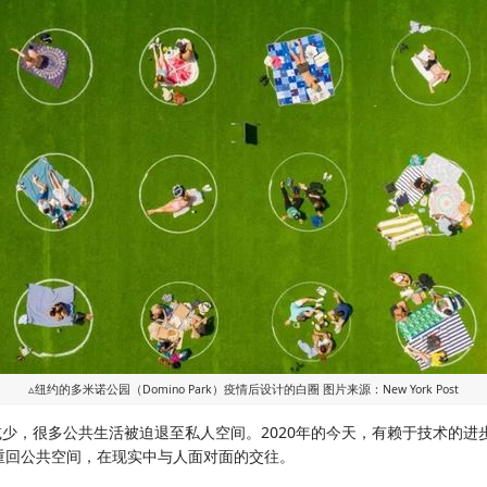
▵纽约的多米诺公园（Domino Park）疫情后设计的白圈 图片来源：New York Post
少，很多公共生活被迫退至私人空间。2020年的今天，有赖于技术的进
重回公共空间，在现实中与人面对面的交往。