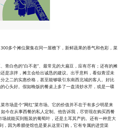
300多个摊位聚集在同一屋檐下，新鲜蔬果的香气和色彩，菜
、青白色的“白不老”、最常见的大扁豆，应有尽有；还有的摊
肉还是凉拌，摊主会给出诚恳的建议。出乎意料，看似青涩未
三分之二的实惠价格，甚至能够吸引东南西北城的客人。好比
她的心头好。假如晚饭的餐桌上多了一盘清炒水芹，或是一碟
菜市场是个“网红”菜市场。它的价值并不在于有多少明星来
厨，如今在从事西餐的私人定制。他告诉我，尽管现在购买西餐
市场就能买到瓶装的葡萄叶，还是土耳其产的。还有一种意大
能买到，因为希腊使馆也是要从这里订购，它有专属的进货渠